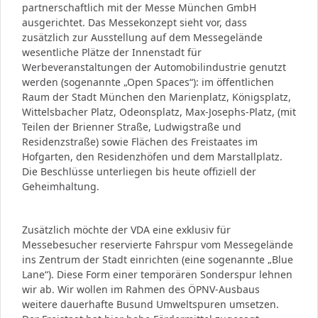
partnerschaftlich mit der Messe München GmbH
ausgerichtet. Das Messekonzept sieht vor, dass
zusätzlich zur Ausstellung auf dem Messegelände
wesentliche Plätze der Innenstadt für
Werbeveranstaltungen der Automobilindustrie genutzt
werden (sogenannte „Open Spaces“): im öffentlichen
Raum der Stadt München den Marienplatz, Königsplatz,
Wittelsbacher Platz, Odeonsplatz, Max-Josephs-Platz, (mit
Teilen der Brienner Straße, Ludwigstraße und
Residenzstraße) sowie Flächen des Freistaates im
Hofgarten, den Residenzhöfen und dem Marstallplatz.
Die Beschlüsse unterliegen bis heute offiziell der
Geheimhaltung.
Zusätzlich möchte der VDA eine exklusiv für
Messebesucher reservierte Fahrspur vom Messegelände
ins Zentrum der Stadt einrichten (eine sogenannte „Blue
Lane“). Diese Form einer temporären Sonderspur lehnen
wir ab. Wir wollen im Rahmen des ÖPNV-Ausbaus
weitere dauerhafte Busund Umweltspuren umsetzen.