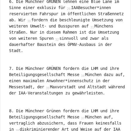
6. Die Münchner GRÜNEN lehnen eine Blue Lane im
Sinne einer exklusiv für
IAABesucher*innen
reservierten Fahrspur im öffentlichen Straßennetz
ab. Wir
fordern die beschleunigte Umsetzung von
weiteren Umwelt- und Busspuren auf
Münchens
Straßen. Nur in diesem Rahmen ist die Umsetzung
von weiteren Spuren
sinnvoll und zwar als
dauerhafter Baustein des ÖPNV-Ausbaus in der
Stadt.
7. Die Münchner GRÜNEN fordern die LHM und ihre
Beteiligungsgesellschaft Messe
München dazu auf,
einen maximalen Anwohner*innenschutz in der
Messestadt, der
Maxvorstadt und Altstadt während
der IAA-Veranstaltungen zu gewährleisten.
8. Die Münchner Grünen fordern die LHM und ihre
Beteiligungsgesellschaft Messe
München auf,
vertraglich abzusichern, dass Frauen keinesfalls
in
diskriminierender Art und Weise auf der IAA