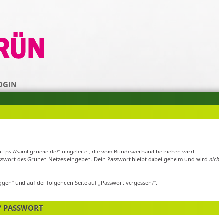
OGIN
„https://saml.gruene.de/” umgeleitet, die vom Bundesverband betrieben wird.
swort des Grünen Netzes eingeben. Dein Passwort bleibt dabei geheim und wird
nich
oggen” und auf der folgenden Seite auf „Passwort vergessen?”.
/ PASSWORT